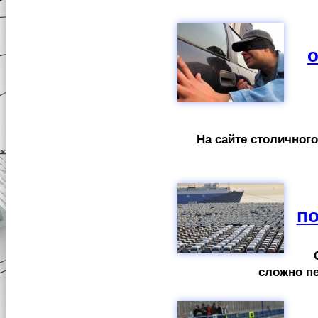
о
На сайте столичног
по
сложно пе