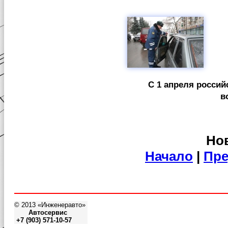
С 1 апреля россий
в
Нов
Начало
|
Пре
© 2013 «Инженеравто»
Автосервис
+7 (903) 571-10-57