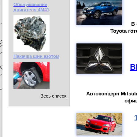
Обслуживание
двигателя 4М41
В 
Toyota го
Накачка шин азотом
В
Автоконцерн Mitsub
Весь список
офиц