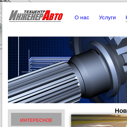
О нас
Услуги
Нов
ИНТЕРЕСНОЕ