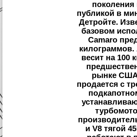
поколения 
публикой в ми
Детройте. Изв
базовом испол
Camaro пре
килограммов.
весит на 100
предшестве
рынке США 
продается с т
подкапотно
устанавливаю
турбомото
производител
и V8 тягой 4