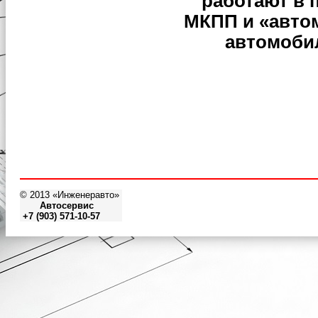
работают в 
МКПП и «авто
автомобил
© 2013 «Инженеравто»
Автосервис
+7 (903) 571-10-57