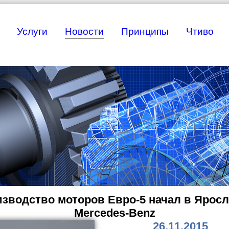
Услуги
Новости
Принципы
Чтиво
зводство моторов Евро-5 начал в Ярос
Mercedes-Benz
26.11.2015