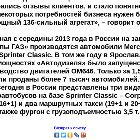
ались отзывы клиентов, и стало понятно
некоторых потребностей бизнеса нужен 
щный 136-сильный агрегат», – говорит о
ная с середины 2013 года в России на з
пы ГАЗ» производятся автомобили Merc
Sprinter Classic. В том же году в Ярослав
мощностях «Автодизеля» было запущен
водство двигателей ОМ646. Только за 1,5
и проданы более 7 тысяч автомобилей.
сегодня в России представлены три вид
автобусов на базе Sprinter Classic – Cor
16+1) и два маршрутных такси (19+1 и 20+
также фургон с грузоподъемностью 3,5 т.
Возврат к списку