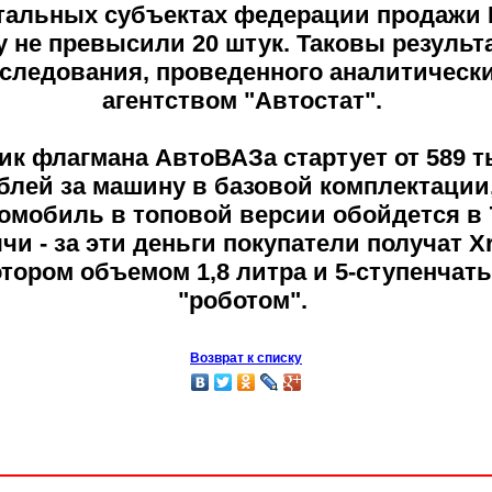
тальных субъектах федерации продажи 
y не превысили 20 штук. Таковы результ
следования, проведенного аналитическ
агентством "Автостат".
ик флагмана АвтоВАЗа стартует от 589 
блей за машину в базовой комплектации,
омобиль в топовой версии обойдется в 
чи - за эти деньги покупатели получат Xr
тором объемом 1,8 литра и 5-ступенчат
"роботом".
Возврат к списку