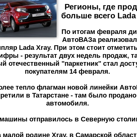
Регионы, где про
больше всего Lada
По итогам февраля д
АвтоВАЗа реализовал
пляр Lada Xray. При этом стоит отметить
ифры - результат двух недель продаж, та
й отечественный "паркетник" стал дост
покупателям 14 февраля.
олее тепло флагман новой линейки Авт
ретили в Татарстане - там было продано
автомобиля.
 машины отправилось в Северную столи
 малой родине Xray, в Самарской област