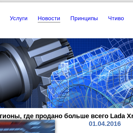
Услуги
Новости
Принципы
Чтиво
гионы, где продано больше всего Lada X
01.04.2016