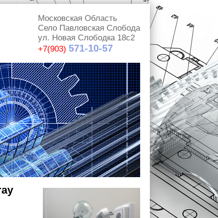
Московская Область
Село Павловская Слобода
ул. Новая Слободка 18с2
571-10-57
+7(903)
ray