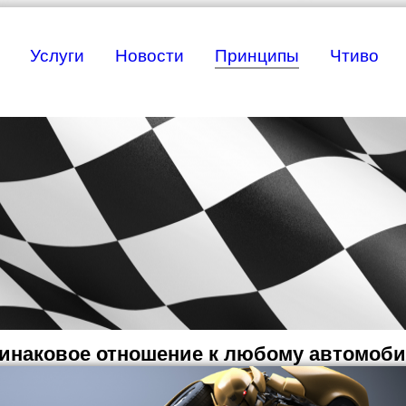
Услуги
Новости
Принципы
Чтиво
инаковое отношение к любому автомоб