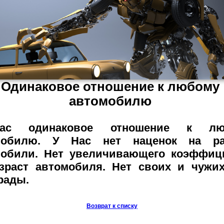
Одинаковое отношение к любому
автомобилю
ас одинаковое отношение к лю
мобилю. У Нас нет наценок на ра
мобили. Нет увеличивающего коэффиц
зраст автомобиля. Нет своих и чужи
рады.
Возврат к списку