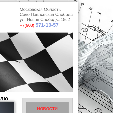
Московская Область
Село Павловская Слобода
ул. Новая Слободка 18с2
571-10-57
+7(903)
илю
НОВОСТИ