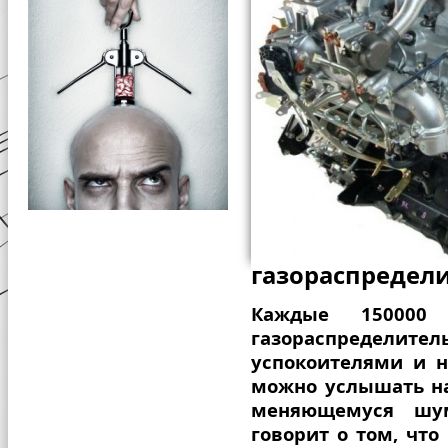
газораспредел
Каждые 150000
газораспредели
успокоителями и 
можно услышать на
меняющемуся шу
говорит о том, что