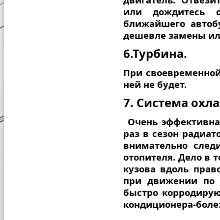
или дождитесь о
ближайшего автобу
дешевле замены ил
6.Турбина.
При своевременной
ней не будет.
7. Система охл
Очень эффективна
раз в сезон радиа
внимательно следи
отопителя. Дело в 
кузова вдоль прав
при движении по 
быстро корродирую
кондиционера-боле